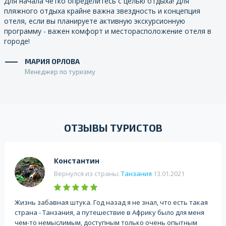
Для начала четко определитесь с целью отдыха! Для
пляжного отдыха крайне важна звездность и концепция
отеля, если вы планируете активную экскурсионную
программу - важен комфорт и месторасположение отеля в
городе!
МАРИЯ ОРЛОВА
Менеджер по туризму
ОТЗЫВЫ ТУРИСТОВ
Константин
Вернулся из страны:
Танзания
13.01.2021
Жизнь забавная штука. Год назад я не знал, что есть такая
страна - Танзания, а путешествие в Африку было для меня
чем-то немыслимым, доступным только очень опытным