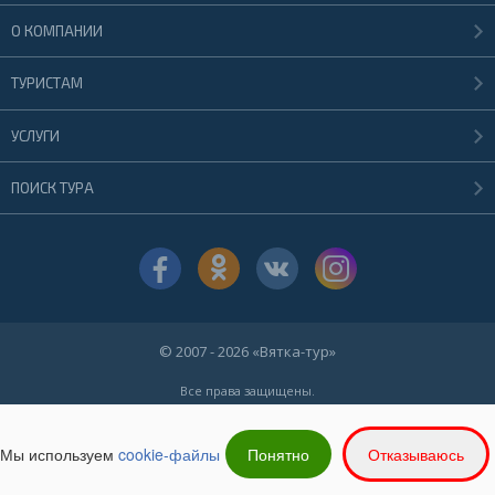
О КОМПАНИИ
ТУРИСТАМ
УСЛУГИ
ПОИСК ТУРА
© 2007 - 2026 «Вятка-тур»
Все права защищены.
При использовании материалов сайта ссылка на первоисточник
обязательна.
Политика в отношении обработки персональных данных ООО "Вятка-тур"
Мы используем
cookie-файлы
Понятно
Отказываюсь
Пользовательское соглашение