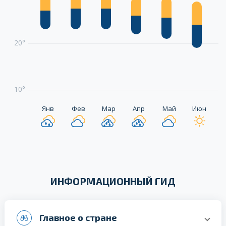
20°
10°
Янв
Фев
Мар
Апр
Май
Июн
ИНФОРМАЦИОННЫЙ ГИД
Главное о стране