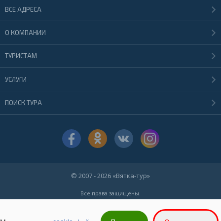
ВСЕ АДРЕСА
О КОМПАНИИ
ТУРИСТАМ
УСЛУГИ
ПОИСК ТУРА
© 2007 - 2026 «Вятка-тур»
Все права защищены.
При использовании материалов сайта ссылка на первоисточник
обязательна.
Политика в отношении обработки персональных данных ООО "Вятка-тур"