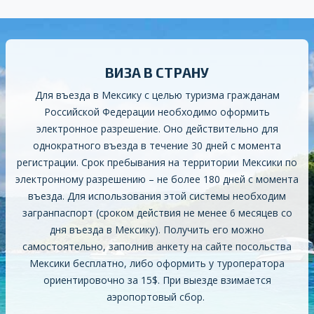
ВИЗА В СТРАНУ
Д
ля въезда в Мексику с целью туризма гражданам
Российской Федерации необходимо оформить
электронное разрешение. Оно действительно
для
однократного въезда в течение 30 дней с момента
регистрации
. Срок пребывания на территории Мексики по
электронному разрешению –
не более 180 дней с момента
въезда
. Для использования этой системы необходим
загранпаспорт (сроком действия не менее 6 месяцев со
дня въезда в Мексику). Получить его можно
самостоятельно, заполнив анкету на сайте посольства
Мексики бесплатно, либо оформить у туроператора
ориентировочно за 15
$.
При выезде взимается
аэропортовый сбор.