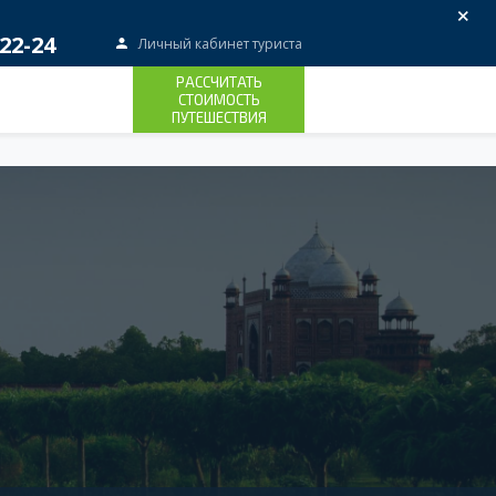
×
22-24
Личный кабинет туриста
РАССЧИТАТЬ
СТОИМОСТЬ
ПУТЕШЕСТВИЯ