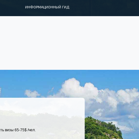
ИНФОРМАЦИОННЫЙ ГИД
ь визы 65-75$ /чел.