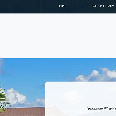
ТУРЫ
ВИЗА В СТРАНУ
Гражданам РФ для в