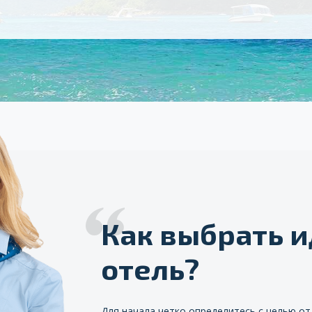
Как выбрать 
отель?
Для начала четко определитесь с целью от