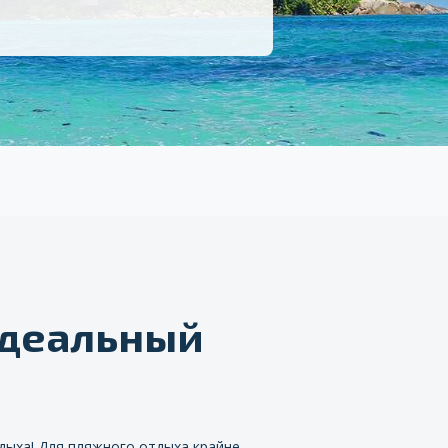
идеальный
дыха! Для пляжного отдыха крайне