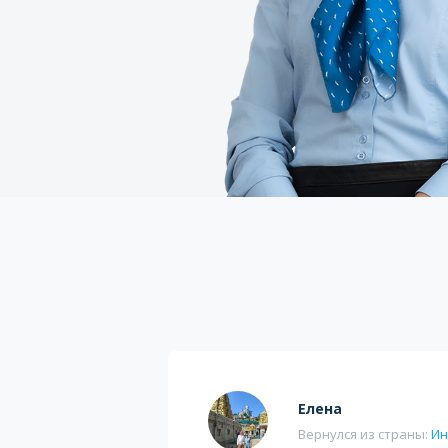
Елена
Вернулся из страны:
И