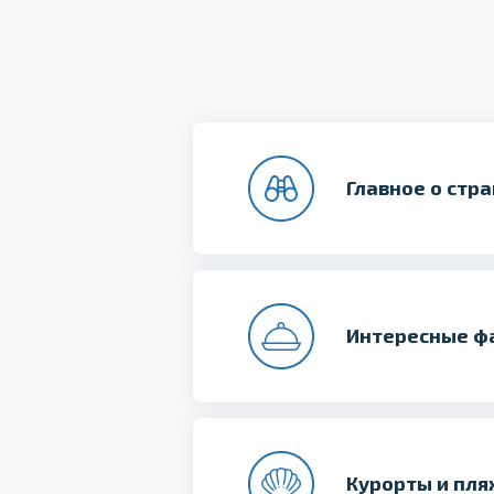
Главное о стр
Интересные ф
Курорты и пл