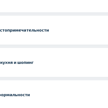
остопримечательности
кухня и шопинг
формальности