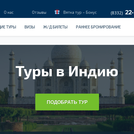
22-
О нас
Отзывы
Вятка тур – Бонус
(8332)
ИЕ ТУРЫ
ВИЗЫ
Ж/Д БИЛЕТЫ
РАННЕЕ БРОНИРОВАНИЕ
Туры в Индию
ПОДОБРАТЬ ТУР