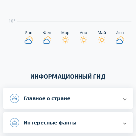
10°
Янв
Фев
Мар
Апр
Май
Июн
ИНФОРМАЦИОННЫЙ ГИД
Главное о стране
Интересные факты