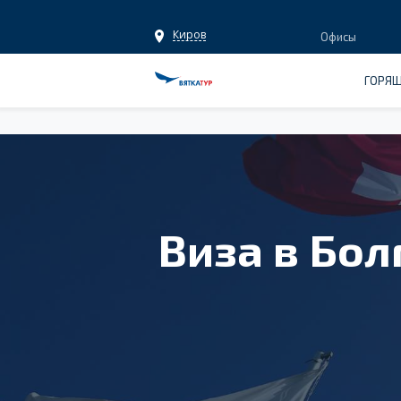
Киров
Офисы
ГОРЯЩ
Виза в Бол