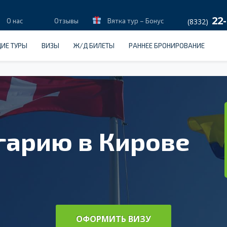
22-
О нас
Отзывы
Вятка тур – Бонус
(8332)
ИЕ ТУРЫ
ВИЗЫ
Ж/Д БИЛЕТЫ
РАННЕЕ БРОНИРОВАНИЕ
гарию в Кирове
ОФОРМИТЬ ВИЗУ