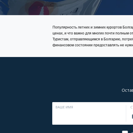
Популярность летних и зимних курортов Болгар
ценах, и что важно для многих почти полным 
Туристам, отправляющимся в Болгарию, потреб
финансовом состоянии предоставлять не нуж
Остав