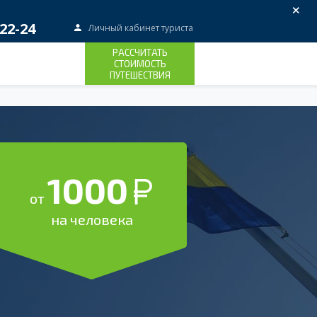
×
22-24
Личный кабинет туриста
РАССЧИТАТЬ
СТОИМОСТЬ
ПУТЕШЕСТВИЯ
1000
от
на человека