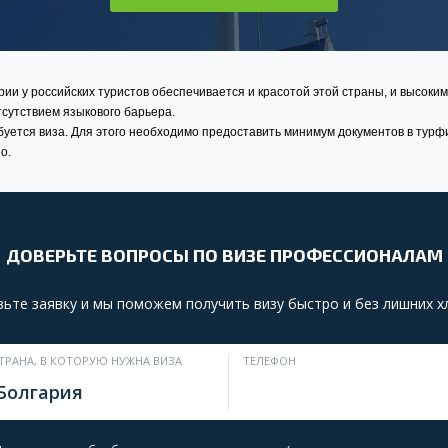
ии у российских туристов обеспечивается и красотой этой страны, и высоки
отсутствием языкового барьера.
уется виза. Для этого необходимо предоставить минимум документов в турф
но.
ДОВЕРЬТЕ ВОПРОСЫ ПО ВИЗЕ ПРОФЕССИОНАЛАМ
ьте заявку и мы поможем получить визу быстро и без лишних 