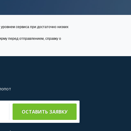
м уровнем сервиса при достаточно низких
ирму перед отправлением, справку о
хлопот
ОСТАВИТЬ ЗАЯВКУ