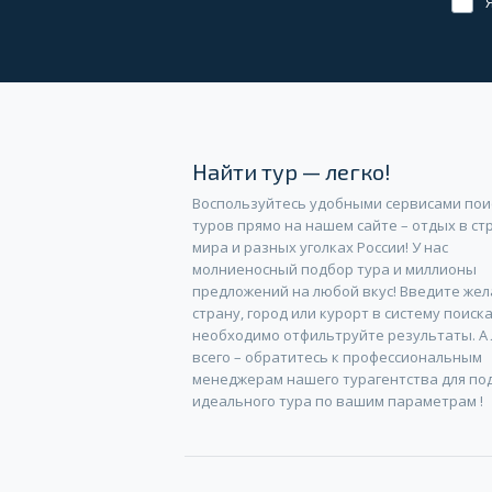
Обязательно
для
заполнения
Найти тур — легко!
Воспользуйтесь удобными сервисами пои
туров прямо на нашем сайте – отдых в ст
мира и разных уголках России! У нас
молниеносный подбор тура и миллионы
предложений на любой вкус! Введите же
страну, город или курорт в систему поиска
необходимо отфильтруйте результаты. А
всего – обратитесь к профессиональным
менеджерам нашего турагентства для по
идеального тура по вашим параметрам !