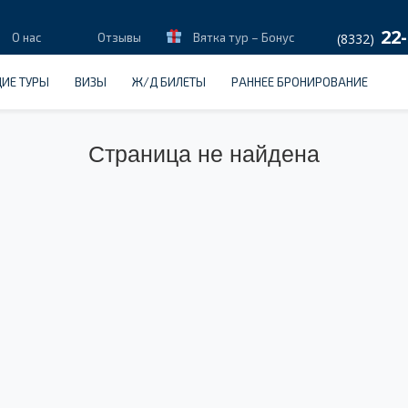
22-
О нас
Отзывы
Вятка тур – Бонус
(8332)
ИЕ ТУРЫ
ВИЗЫ
Ж/Д БИЛЕТЫ
РАННЕЕ БРОНИРОВАНИЕ
Страница не найдена