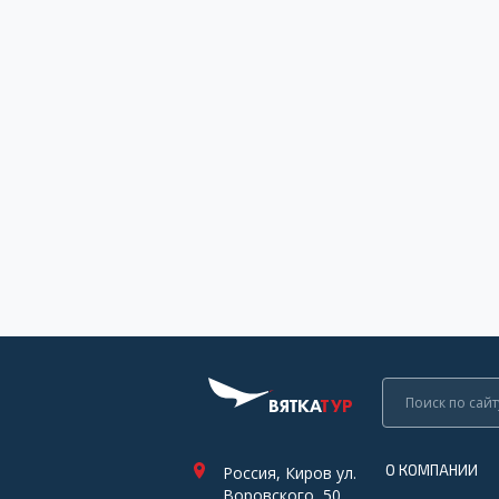
О КОМПАНИИ
Россия, Киров ул.
Воровского, 50