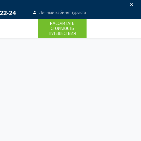
×
22-24
Личный кабинет туриста
РАССЧИТАТЬ
СТОИМОСТЬ
ПУТЕШЕСТВИЯ