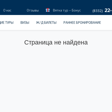
22-
О нас
Отзывы
Вятка тур – Бонус
(8332)
ИЕ ТУРЫ
ВИЗЫ
Ж/Д БИЛЕТЫ
РАННЕЕ БРОНИРОВАНИЕ
Страница не найдена