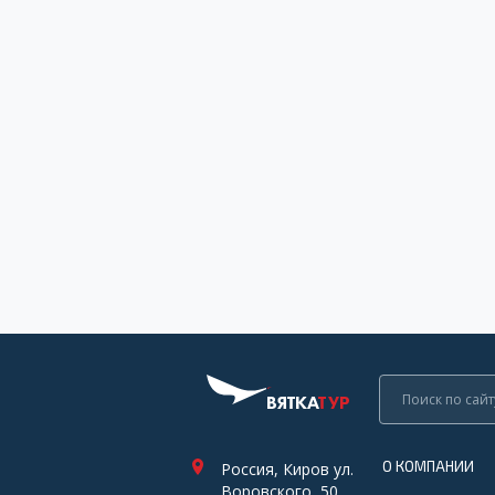
О КОМПАНИИ
Россия, Киров ул.
Воровского, 50