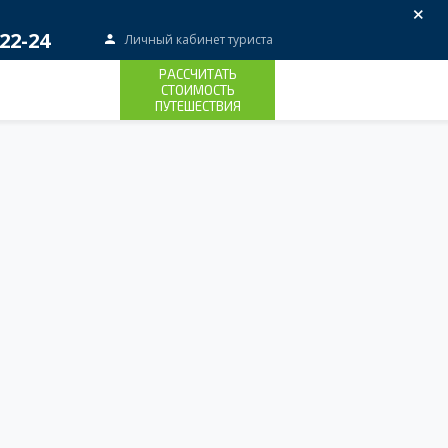
×
22-24
Личный кабинет туриста
РАССЧИТАТЬ
СТОИМОСТЬ
ПУТЕШЕСТВИЯ